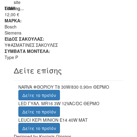
site
Loading...
Loading...
TIMH:
12,00 €
ΜΑΡΚΑ:
Bosch
Siemens
ΕΙΔΟΣ ΣΑΚΟΥΛΑΣ:
ΥΦΑΣΜΑΤΙΝΕΣ ΣΑΚΟΥΛΕΣ
ΣΥΜΒΑΤΑ ΜΟΝΤΕΛΑ:
Type P
Δείτε επίσης
NARVA ΦΘΟΡΙΟΥ Τ8 30W/830 0,90m ΘΕΡΜΟ
Δείτε το προϊόν
LED ΓΥΑΛ. MR16 3W 12VAC/DC ΘΕΡΜΟ
Δείτε το προϊόν
LEUCI ΚΕΡΙ ΜΙΝΙΟΝ Ε14 40W ΜΑΤ
Δείτε το προϊόν
Designed by Koniaris Giorgos