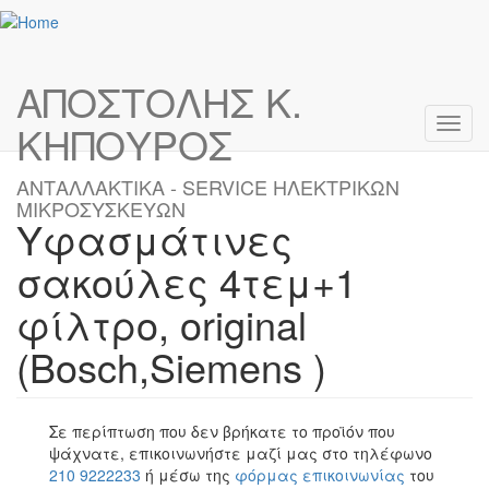
Skip to main content
ΑΠΟΣΤΟΛΗΣ Κ.
Toggl
ΚΗΠΟΥΡΟΣ
navig
ΑΝΤΑΛΛΑΚΤΙΚΑ - SERVICE ΗΛΕΚΤΡΙΚΩΝ
ΜΙΚΡΟΣΥΣΚΕΥΩΝ
Υφασμάτινες
σακούλες 4τεμ+1
φίλτρο, original
(Bosch,Siemens )
Σε περίπτωση που δεν βρήκατε το προϊόν που
ψάχνατε, επικοινωνήστε μαζί μας στο τηλέφωνο
210 9222233
ή μέσω της
φόρμας επικοινωνίας
του